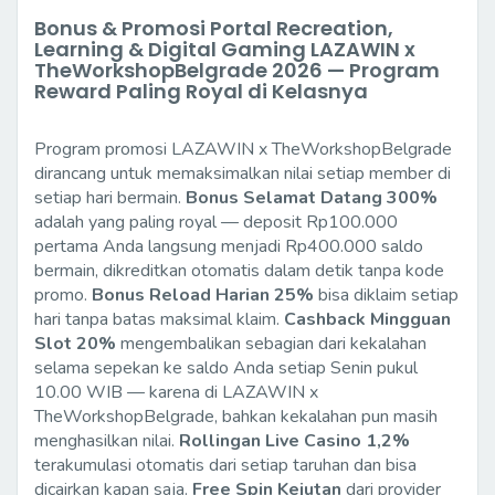
Bonus & Promosi Portal Recreation,
Learning & Digital Gaming LAZAWIN x
TheWorkshopBelgrade 2026 — Program
Reward Paling Royal di Kelasnya
Program promosi LAZAWIN x TheWorkshopBelgrade
dirancang untuk memaksimalkan nilai setiap member di
setiap hari bermain.
Bonus Selamat Datang 300%
adalah yang paling royal — deposit Rp100.000
pertama Anda langsung menjadi Rp400.000 saldo
bermain, dikreditkan otomatis dalam detik tanpa kode
promo.
Bonus Reload Harian 25%
bisa diklaim setiap
hari tanpa batas maksimal klaim.
Cashback Mingguan
Slot 20%
mengembalikan sebagian dari kekalahan
selama sepekan ke saldo Anda setiap Senin pukul
10.00 WIB — karena di LAZAWIN x
TheWorkshopBelgrade, bahkan kekalahan pun masih
menghasilkan nilai.
Rollingan Live Casino 1,2%
terakumulasi otomatis dari setiap taruhan dan bisa
dicairkan kapan saja.
Free Spin Kejutan
dari provider