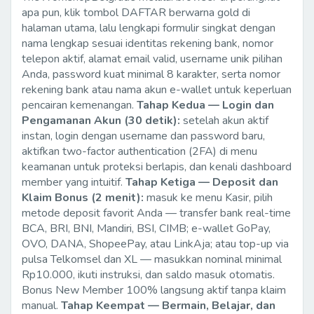
apa pun, klik tombol DAFTAR berwarna gold di
halaman utama, lalu lengkapi formulir singkat dengan
nama lengkap sesuai identitas rekening bank, nomor
telepon aktif, alamat email valid, username unik pilihan
Anda, password kuat minimal 8 karakter, serta nomor
rekening bank atau nama akun e-wallet untuk keperluan
pencairan kemenangan.
Tahap Kedua — Login dan
Pengamanan Akun (30 detik):
setelah akun aktif
instan, login dengan username dan password baru,
aktifkan two-factor authentication (2FA) di menu
keamanan untuk proteksi berlapis, dan kenali dashboard
member yang intuitif.
Tahap Ketiga — Deposit dan
Klaim Bonus (2 menit):
masuk ke menu Kasir, pilih
metode deposit favorit Anda — transfer bank real-time
BCA, BRI, BNI, Mandiri, BSI, CIMB; e-wallet GoPay,
OVO, DANA, ShopeePay, atau LinkAja; atau top-up via
pulsa Telkomsel dan XL — masukkan nominal minimal
Rp10.000, ikuti instruksi, dan saldo masuk otomatis.
Bonus New Member 100% langsung aktif tanpa klaim
manual.
Tahap Keempat — Bermain, Belajar, dan