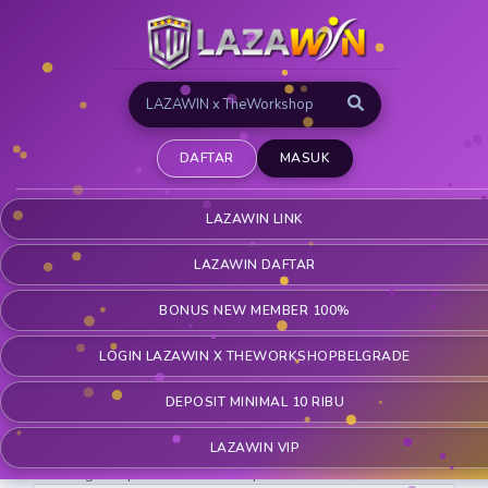
DAFTAR
MASUK
LAZAWIN LINK
LAZAWIN DAFTAR
LAZAWIN x
BONUS NEW MEMBER 100%
TheWorkshopBelgrade 🎮
Recreation & Learning
LOGIN LAZAWIN X THEWORKSHOPBELGRADE
Gaming World Terlengkap
Indonesia 2026
DEPOSIT MINIMAL 10 RIBU
LAZAWIN x TheWorkshopBelgrade adalah pusat Recreation
LAZAWIN VIP
& Learning Gaming World resmi Indonesia 2026. Nikmati
7.000+ game premium dari 60+ provider dunia, live casino 4K