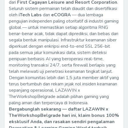
dari
First Cagayan Leisure and Resort Corporation
.
Seluruh sistem permainan telah diaudit dan disertifikasi
oleh
iTech Labs
dan
eCOGRA
— dua lembaga
pengujian independen paling otoritatif di industri gaming
global — untuk memastikan setiap algoritma RNG
benar-benar acak, tidak dapat diprediksi, dan bebas dari
segala bentuk manipulasi. Infrastruktur keamanan siber
diperkuat dengan enkripsi end-to-end SSL 256-bit
pada semua jalur komunikasi data, sistem deteksi
penipuan berbasis AI yang beroperasi real-time,
monitoring transaksi 24/7, serta firewall berlapis yang
telah melewati uji penetrasi keamanan tingkat lanjut.
Dengan komunitas lebih dari 1,5 juta member aktif yang
terus bertumbuh dan rekam jejak nol insiden keamanan
sepanjang operasional, LAZAWIN x
TheWorkshopBelgrade adalah pilihan gaming yang
paling aman dan terpercaya di Indonesia.
Bergabunglah sekarang — daftar LAZAWIN x
TheWorkshopBelgrade hari ini, klaim bonus 100%
eksklusif Anda, dan rasakan sendiri pengalaman