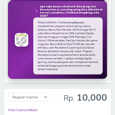
Apa saja bonus eksklusif dan program
Recreation & Learning yang bisa diklaim di
Q
Portal LAZAWIN x TheWorkshopBelgrade
2026?
Portal LAZAWIN x TheWorkshopBelgrade
menghadirkan program reward paling royal di
kelasnya: Bonus New Member 100% (hingga Rp7,5
juta!), Bonus Reload Harian 25%, Cashback Digital
Gaming Mingguan hingga 20%, Rollingan Live
Casino 1,2% tanpa batas, Free Spin Kejutan dari game
unggulan, Bonus Referral Rp175.000 per member
aktif baru, dan Recreation & Learning Grand Series
Bulanan berhadiah ratusan juta rupiah. Program
Recreation & Learning eksklusif kami terbuka gratis
untuk semua member — pelajari strategi digital
gaming, analisis pola game, dan manajemen bankroll
cerdas bertanggung jawab bersama komunitas
terbaik Indonesia!
10,000
Rp.
View license details