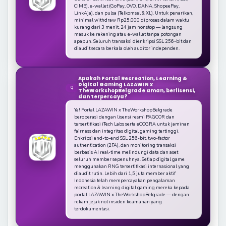
CIMB), e-wallet (GoPay, OVO, DANA, ShopeePay,
LinkAja), dan pulsa (Telkomsel & XL). Untuk penarikan,
minimal withdraw Rp25.000 diproses dalam waktu
kurang dari 3 menit, 24 jam nonstop — langsung
masuk ke rekening atau e-wallet tanpa potongan
apapun. Seluruh transaksi dienkripsi SSL 256-bit dan
diaudit secara berkala oleh auditor independen.
Apakah Portal Recreation, Learning &
Digital Gaming LAZAWIN x
Q
TheWorkshopBelgrade aman, berlisensi,
dan terpercaya?
Ya! Portal LAZAWIN x TheWorkshopBelgrade
beroperasi dengan lisensi resmi PAGCOR dan
tersertifikasi iTech Labs serta eCOGRA untuk jaminan
fairness dan integritas digital gaming tertinggi.
Enkripsi end-to-end SSL 256-bit, two-factor
authentication (2FA), dan monitoring transaksi
berbasis AI real-time melindungi data dan aset
seluruh member sepenuhnya. Setiap digital game
menggunakan RNG tersertifikasi internasional yang
diaudit rutin. Lebih dari 1,5 juta member aktif
Indonesia telah mempercayakan pengalaman
recreation & learning digital gaming mereka kepada
portal LAZAWIN x TheWorkshopBelgrade — dengan
rekam jejak nol insiden keamanan yang
terdokumentasi.