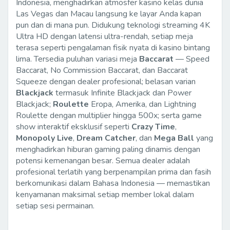
Indonesia, menghadirkan atmosfer kasino kelas dunia
Las Vegas dan Macau langsung ke layar Anda kapan
pun dan di mana pun. Didukung teknologi streaming 4K
Ultra HD dengan latensi ultra-rendah, setiap meja
terasa seperti pengalaman fisik nyata di kasino bintang
lima. Tersedia puluhan variasi meja
Baccarat
— Speed
Baccarat, No Commission Baccarat, dan Baccarat
Squeeze dengan dealer profesional; belasan varian
Blackjack
termasuk Infinite Blackjack dan Power
Blackjack;
Roulette
Eropa, Amerika, dan Lightning
Roulette dengan multiplier hingga 500x; serta game
show interaktif eksklusif seperti
Crazy Time
,
Monopoly Live
,
Dream Catcher
, dan
Mega Ball
yang
menghadirkan hiburan gaming paling dinamis dengan
potensi kemenangan besar. Semua dealer adalah
profesional terlatih yang berpenampilan prima dan fasih
berkomunikasi dalam Bahasa Indonesia — memastikan
kenyamanan maksimal setiap member lokal dalam
setiap sesi permainan.