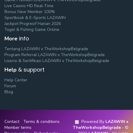
Live Casino HD Real-Time
Bonus New Member 100%
Sportbook & E-Sports LAZAWIN
Jackpot Progresif Harian 2026
Togel & Fishing Game Online
info
More
Tentang LAZAWIN x TheWorkshopBelgrade
Program Referral LAZAWIN x TheWorkshopBelgrade
Lisensi & Sertifikasi LAZAWIN x TheWorkshopBelgrade
& support
Help
Help Center
Forum
Blog
Contact
Terms & conditions
Powered By
LAZAWIN x
Member terms
TheWorkshopBelgrade
- ©