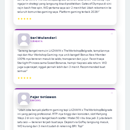
ngajarin strategi yang langsung bisa dipraktekkan. Gates of Olympus di sini
rajin kasih free spin, WD pertama saya cair 2 menit flat. Udah rekomenin ke
seluruh komunitas gaming saya. Platform gaming terbaik 2026!”
★★★★★
❝
Sari Wulandari
SURABAYA
“Seneng banget nemuin LAZAWIN x TheWorkshopBelgrade, tampilannya
rapi dan fitur Workshop Gaming-nya unik banget! Bonus New Member
100%-nya beneran masuk ke saldo, transparan dan jujur. Favorit saya
Starlight Princess sama Sweet Bonanza, hampir tiap sesi ada return. WD
juga supercepet, nggak pernah lebih dari 3 menit. Recommended buat
semua!”
★★★★★
❝
Fajar Setiawan
BANDUNG
“Udah coba banyak platform gaming tapi LAZAWIN x TheWorkshopBelgrade
ini yang paling profesional. RTP-nya tinggi dan konsisten, slot Mahjong
Ways 2 di sini rajin banget kasih scatter. Modal 50 ribu bisa jadi 3 juta dalam
satu sesi — beneran terjadi buat saya. Deposit via GoPay langsung masuk,
WD kurang dari 3 menit sudah di rekening BRI. Top!”