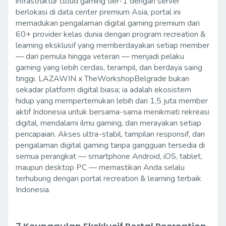
infrastruktur cloud gaming tier-1 dengan server
berlokasi di data center premium Asia, portal ini
memadukan pengalaman digital gaming premium dari
60+ provider kelas dunia dengan program recreation &
learning eksklusif yang memberdayakan setiap member
— dari pemula hingga veteran — menjadi pelaku
gaming yang lebih cerdas, terampil, dan berdaya saing
tinggi. LAZAWIN x TheWorkshopBelgrade bukan
sekadar platform digital biasa; ia adalah ekosistem
hidup yang mempertemukan lebih dari 1,5 juta member
aktif Indonesia untuk bersama-sama menikmati rekreasi
digital, mendalami ilmu gaming, dan merayakan setiap
pencapaian. Akses ultra-stabil, tampilan responsif, dan
pengalaman digital gaming tanpa gangguan tersedia di
semua perangkat — smartphone Android, iOS, tablet,
maupun desktop PC — memastikan Anda selalu
terhubung dengan portal recreation & learning terbaik
Indonesia.