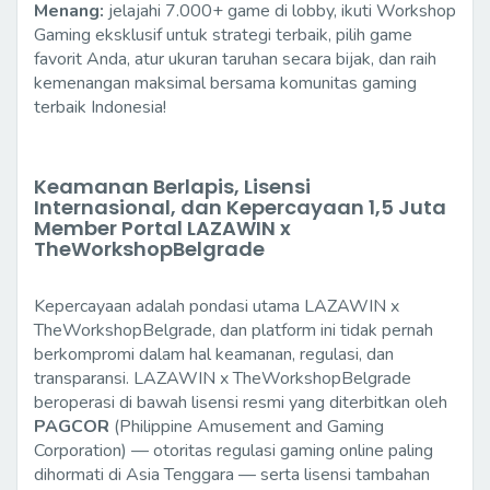
Menang:
jelajahi 7.000+ game di lobby, ikuti Workshop
Gaming eksklusif untuk strategi terbaik, pilih game
favorit Anda, atur ukuran taruhan secara bijak, dan raih
kemenangan maksimal bersama komunitas gaming
terbaik Indonesia!
Keamanan Berlapis, Lisensi
Internasional, dan Kepercayaan 1,5 Juta
Member Portal LAZAWIN x
TheWorkshopBelgrade
Kepercayaan adalah pondasi utama LAZAWIN x
TheWorkshopBelgrade, dan platform ini tidak pernah
berkompromi dalam hal keamanan, regulasi, dan
transparansi. LAZAWIN x TheWorkshopBelgrade
beroperasi di bawah lisensi resmi yang diterbitkan oleh
PAGCOR
(Philippine Amusement and Gaming
Corporation) — otoritas regulasi gaming online paling
dihormati di Asia Tenggara — serta lisensi tambahan